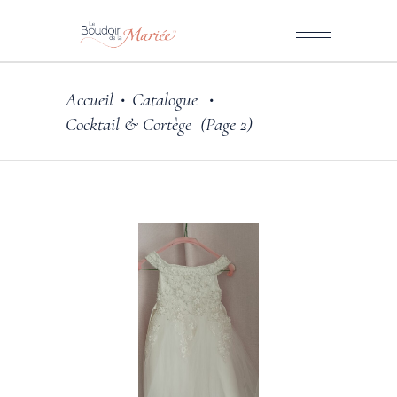
Accueil
Catalogue
•
•
Cocktail & Cortège
(Page 2)