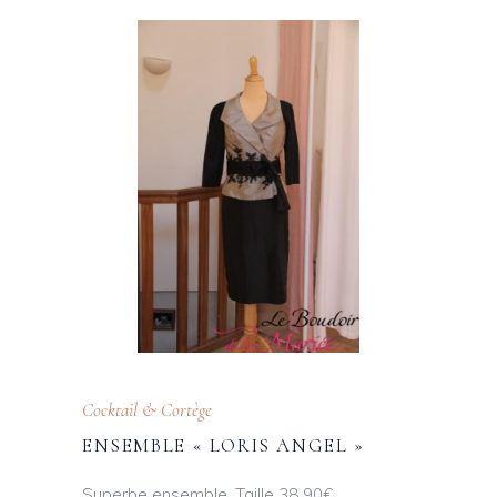
Cocktail & Cortège
ENSEMBLE « LORIS ANGEL »
Superbe ensemble. Taille 38 90€