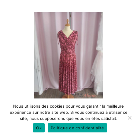
Nous utilisons des cookies pour vous garantir la meilleure
expérience sur notre site web. Si vous continuez à utiliser ce
site, nous supposerons que vous en êtes satisfait.
Cocktail & Cortège
Ok
Politique de confidentialité
« BÉATRICE »