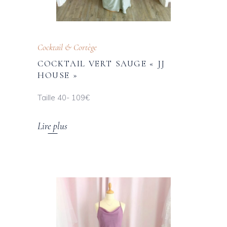
Cocktail & Cortège
COCKTAIL VERT SAUGE « JJ
HOUSE »
Taille 40- 109€
Lire plus