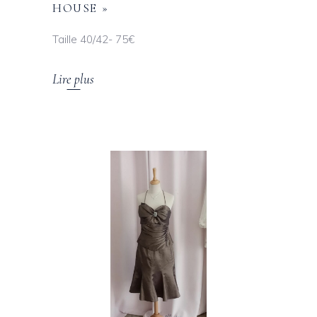
HOUSE »
Taille 40/42- 75€
Lire plus