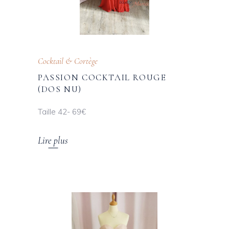
Cocktail & Cortège
PASSION COCKTAIL ROUGE
(DOS NU)
Taille 42- 69€
Lire plus