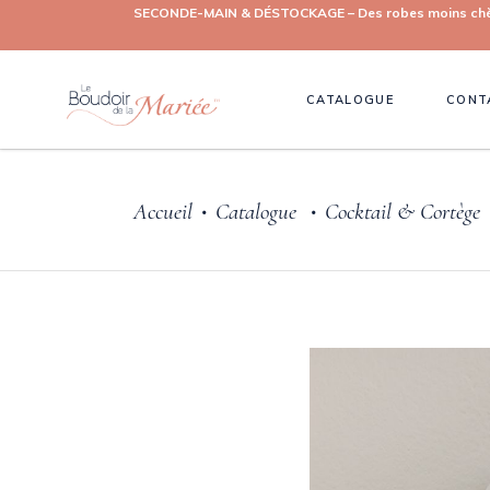
SECONDE-MAIN & DÉSTOCKAGE – Des robes moins chères, 
CATALOGUE
CONT
Accueil
Catalogue
Cocktail & Cortège
•
•