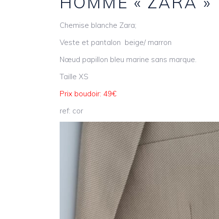
HOMME « ZARA »
Chemise blanche Zara;
Veste et pantalon beige/ marron
Nœud papillon bleu marine sans marque.
Taille XS
Prix boudoir: 49€
ref: cor