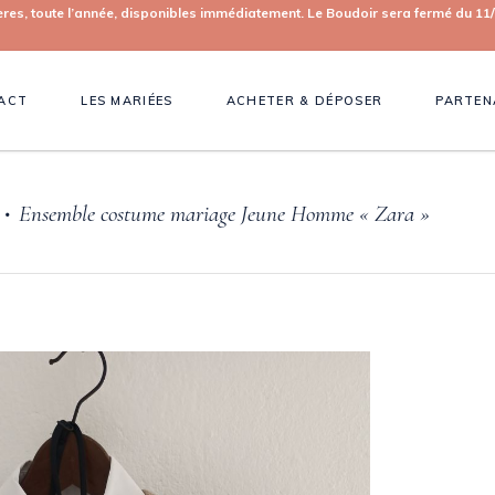
toute l’année, disponibles immédiatement. Le Boudoir sera fermé du 11/0
ACT
LES MARIÉES
ACHETER & DÉPOSER
PARTEN
Ensemble costume mariage Jeune Homme « Zara »
•