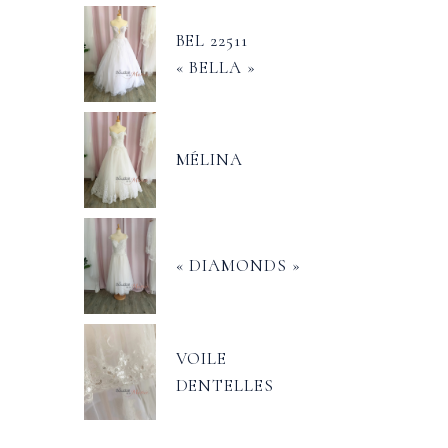
BEL 22511
« BELLA »
MÉLINA
« DIAMONDS »
VOILE
DENTELLES