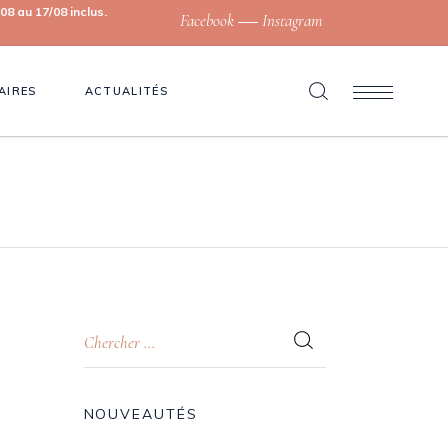
8 au 17/08 inclus.
Facebook
Instagram
AIRES
ACTUALITÉS
NOUVEAUTÉS