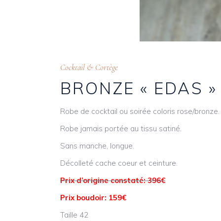
Cocktail & Cortège
BRONZE « EDAS »
Robe de cocktail ou soirée coloris rose/bronze.
Robe jamais portée au tissu satiné.
Sans manche, longue.
Décolleté cache coeur et ceinture.
Prix d’origine constaté: 396€
Prix boudoir: 159€
Taille 42