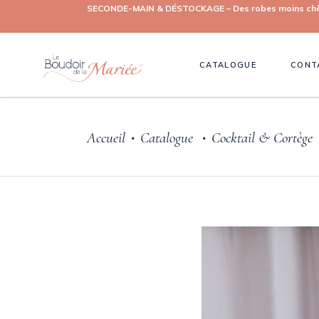
SECONDE-MAIN & DÉSTOCKAGE – Des robes moins chères, 
CATALOGUE
CONT
Accueil
Catalogue
Cocktail & Cortège
•
•