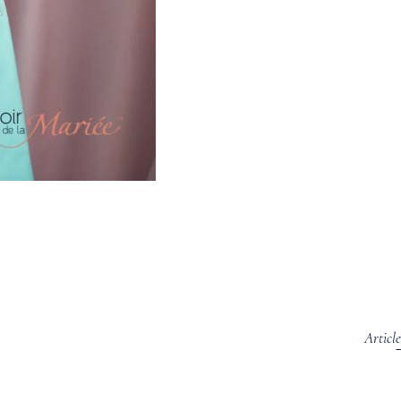
Articl