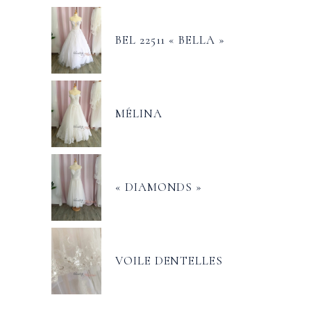
BEL 22511 « BELLA »
MÉLINA
« DIAMONDS »
VOILE DENTELLES