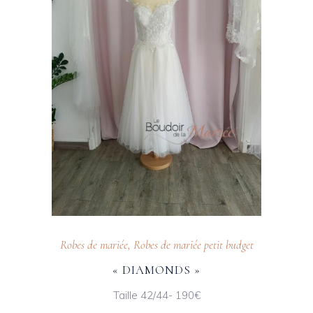
Robes de mariée
,
Robes de mariée petit budget
« DIAMONDS »
Taille 42/44- 190€