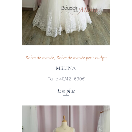
Robes de mariée
,
Robes de mariée petit budget
MÉLINA
Taille 40/42- 690€
Lire plus