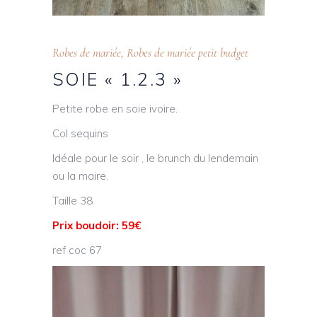
Robes de mariée
,
Robes de mariée petit budget
SOIE « 1.2.3 »
Petite robe en soie ivoire.
Col sequins
Idéale pour le soir , le brunch du lendemain
ou la maire.
Taille 38
Prix boudoir: 59€
ref coc 67