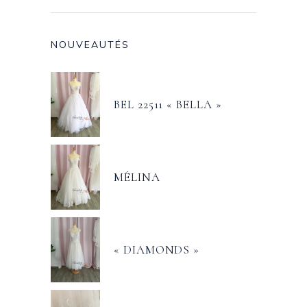
NOUVEAUTÉS
BEL 22511 « BELLA »
MÉLINA
« DIAMONDS »