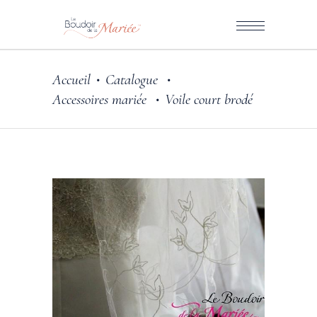
Accueil
Catalogue
•
•
Accessoires mariée
Voile court brodé
•