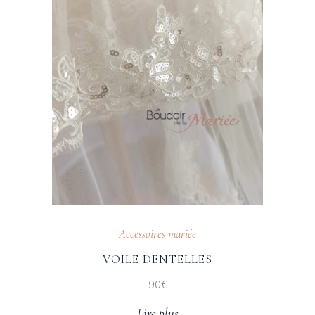
Accessoires mariée
VOILE DENTELLES
90€
Lire plus