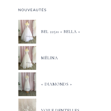
NOUVEAUTÉS
BEL 22511 « BELLA »
MÉLINA
« DIAMONDS »
VOILE DENTELLES