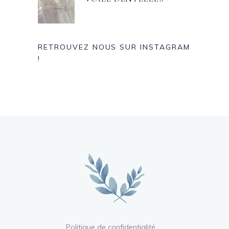
RETROUVEZ NOUS SUR INSTAGRAM
!
Politique de confidentialité