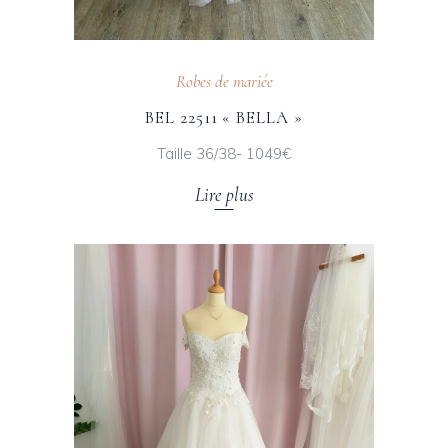
Robes de mariée
BEL 22511 « BELLA »
Taille 36/38- 1049€
Lire plus