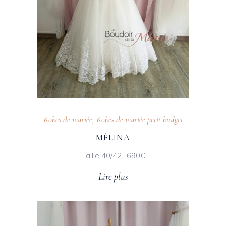
Robes de mariée
,
Robes de mariée petit budget
MÉLINA
Taille 40/42- 690€
Lire plus