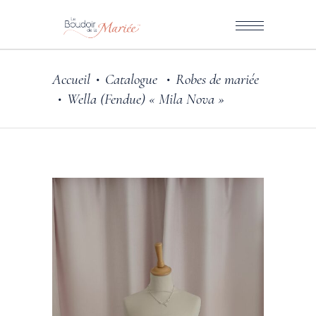
Accueil
Catalogue
Robes de mariée
•
•
Wella (Fendue) « Mila Nova »
•