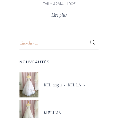
Taille 42/44- 190€
Lire plus
NOUVEAUTÉS
BEL 22511 « BELLA »
MÉLINA