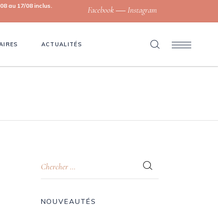
8 au 17/08 inclus.
Facebook
Instagram
AIRES
ACTUALITÉS
NOUVEAUTÉS