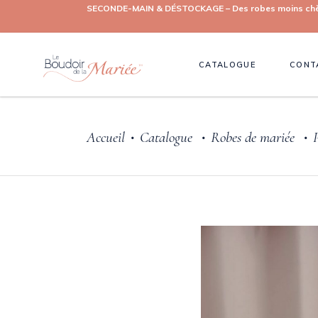
SECONDE-MAIN & DÉSTOCKAGE – Des robes moins chères, 
CATALOGUE
CONT
Accueil
Catalogue
Robes de mariée
•
•
•