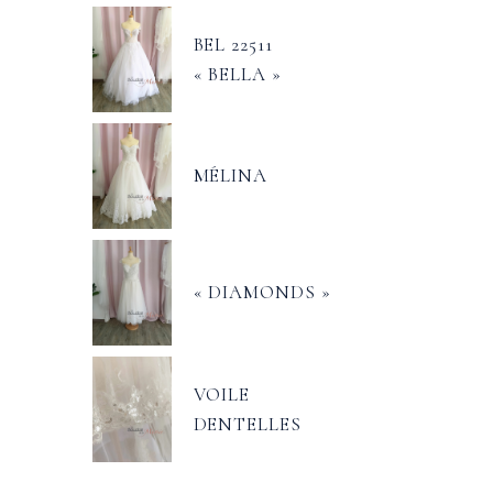
BEL 22511
« BELLA »
MÉLINA
« DIAMONDS »
VOILE
DENTELLES