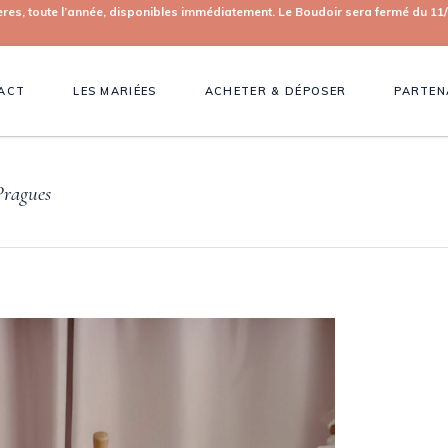
toute l’année, disponibles immédiatement. Le Boudoir sera fermé du 11/0
ACT
LES MARIÉES
ACHETER & DÉPOSER
PARTEN
Pragues