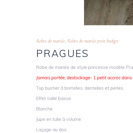
Robes de mariée
,
Robes de mariée petit budget
PRAGUES
Robe de mariée de style princesse modèle Pr
Jamais portée; destockage- 1 petit accroc dans l
Top bustier à bretelles, dentelles et perles.
Effet taille basse.
Blanche.
Jupe en tulle à volume.
Laçage au dos.