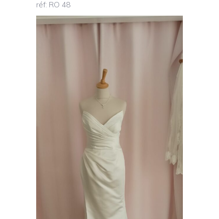
réf: RO 48