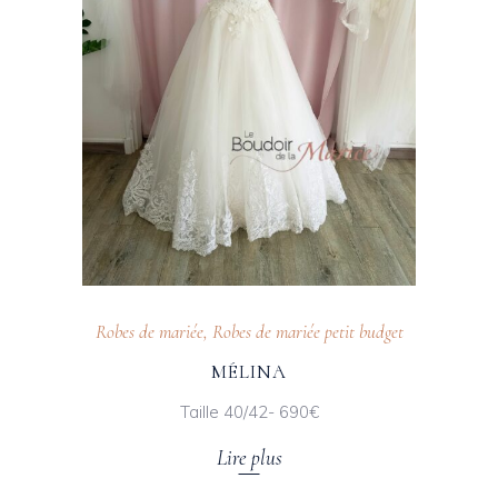
Robes de mariée
,
Robes de mariée petit budget
MÉLINA
Taille 40/42- 690€
Lire plus