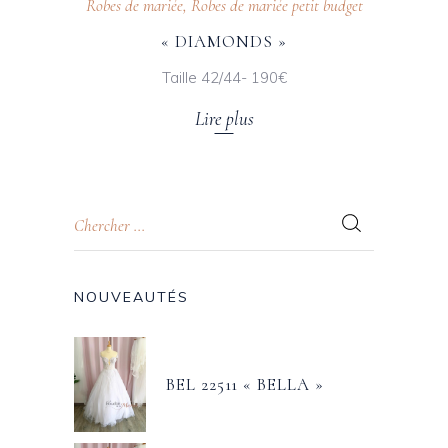
Robes de mariée
,
Robes de mariée petit budget
« DIAMONDS »
Taille 42/44- 190€
Lire plus
NOUVEAUTÉS
BEL 22511 « BELLA »