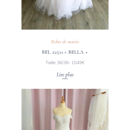
Robes de mariée
BEL 22511 « BELLA »
Taille 36/38- 1049€
Lire plus