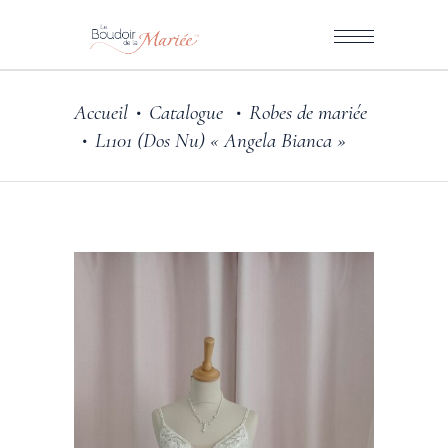
Accueil
Catalogue
Robes de mariée
•
•
L1101 (Dos Nu) « Angela Bianca »
•