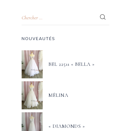
NOUVEAUTÉS
BEL 22511 « BELLA »
MÉLINA
« DIAMONDS »