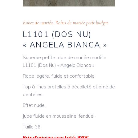
Robes de mariée
,
Robes de mariée petit budget
L1101 (DOS NU)
« ANGELA BIANCA »
Superbe petite robe de mariée modèle
L1101 (Dos Nu) « Angela Bianca »
Robe légère, fluide et confortable.
Top à fines bretelles à décolleté et orné de
dentelles.
Effet nude.
Jupe fluide en mousseline, fendue.
Taille 36
Prix d’origine constaté: 980€