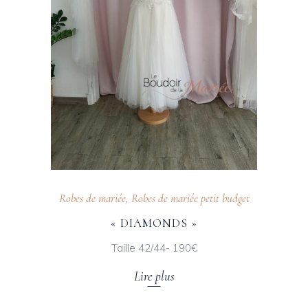
Robes de mariée
,
Robes de mariée petit budget
« DIAMONDS »
Taille 42/44- 190€
Lire plus