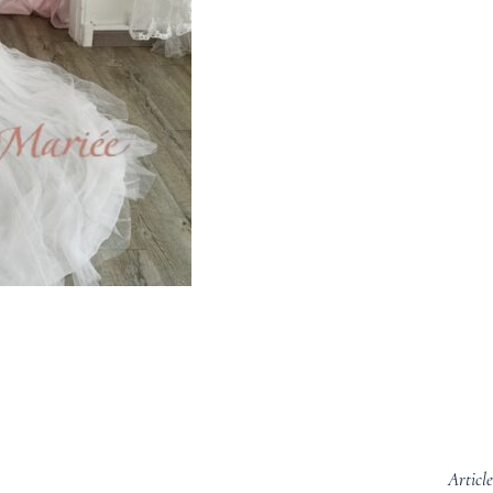
Articl