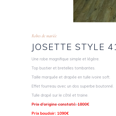
Robes de mariée
JOSETTE STYLE 4
Une robe magnifique simple et légère.
Top bustier et bretelles tombantes.
Taille marquée et drapée en tulle ivoire soft.
Effet fourreau avec un dos superbe boutonné.
Tulle drapé sur le côté et traine.
Prix d’origine constaté: 1800€
Prix boudoir: 1090€