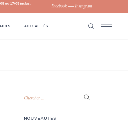
8 au 17/08 inclus.
Facebook
Instagram
AIRES
ACTUALITÉS
NOUVEAUTÉS