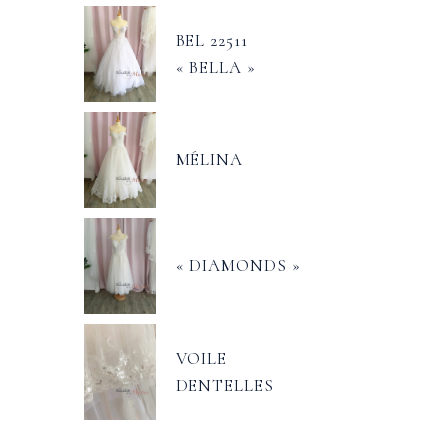
BEL 22511
« BELLA »
MÉLINA
« DIAMONDS »
VOILE
DENTELLES