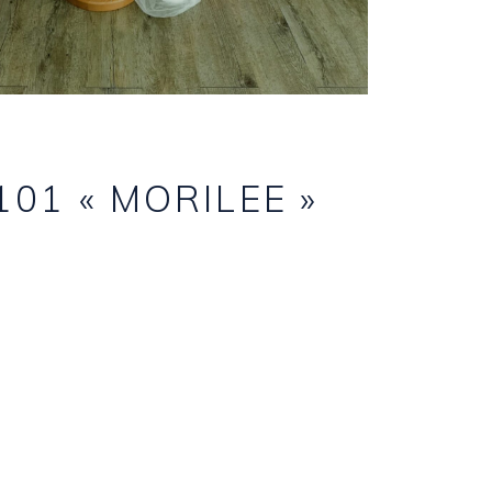
101 « MORILEE »