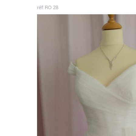
réf: RO 28