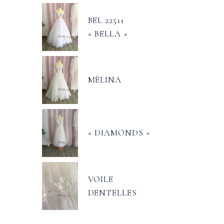
BEL 22511
« BELLA »
MÉLINA
« DIAMONDS »
VOILE
DENTELLES