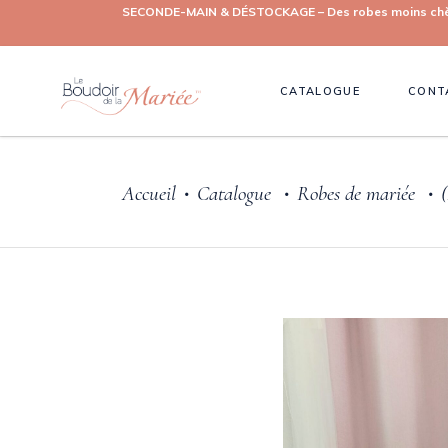
SECONDE-MAIN & DÉSTOCKAGE – Des robes moins chères, 
CATALOGUE
CONT
Accueil
Catalogue
Robes de mariée
•
•
•