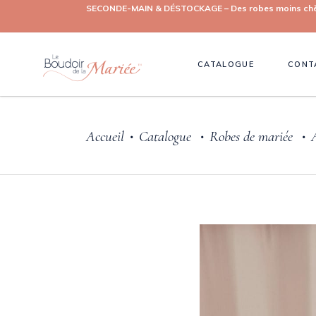
SECONDE-MAIN & DÉSTOCKAGE – Des robes moins chères, 
CATALOGUE
CONT
Accueil
Catalogue
Robes de mariée
•
•
•