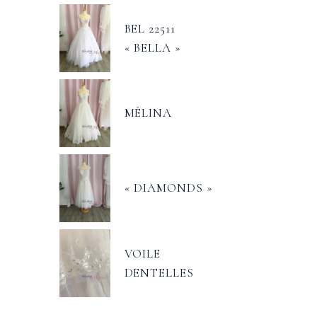
BEL 22511
« BELLA »
MÉLINA
« DIAMONDS »
VOILE
DENTELLES