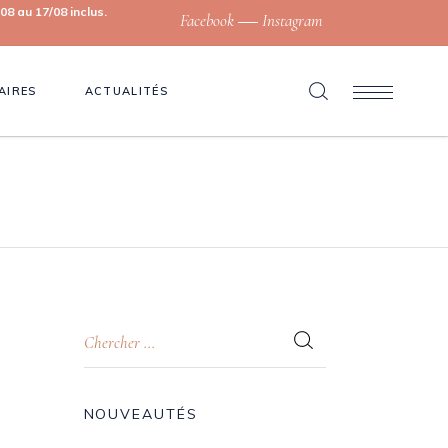
8 au 17/08 inclus.
Facebook
Instagram
AIRES
ACTUALITÉS
NOUVEAUTÉS