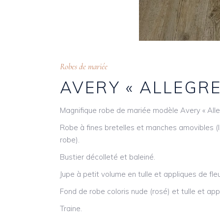
Robes de mariée
AVERY « ALLEGR
Magnifique robe de mariée modèle Avery « All
Robe à fines bretelles et manches amovibles (l
robe).
Bustier décolleté et baleiné.
Jupe à petit volume en tulle et appliques de fle
Fond de robe coloris nude (rosé) et tulle et appl
Traine.