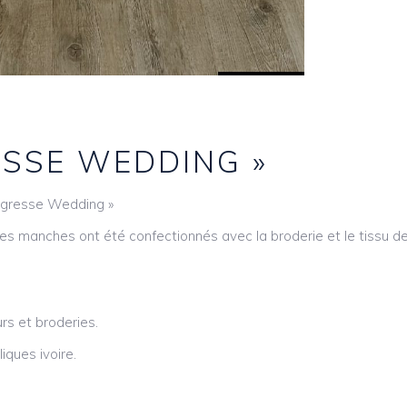
ESSE WEDDING »
egresse Wedding »
es manches ont été confectionnés avec la broderie et le tissu de
urs et broderies.
iques ivoire.