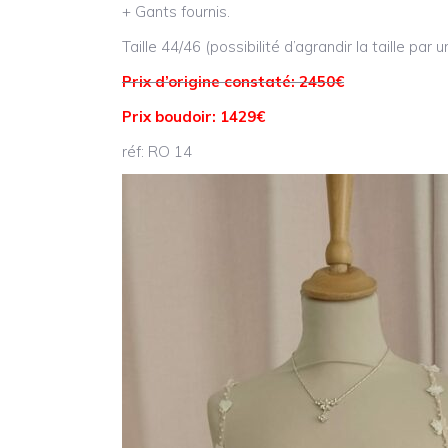
+ Gants fournis.
Taille 44/46 (possibilité d’agrandir la taille par
Prix d’origine constaté: 2450€
Prix boudoir: 1429€
réf: RO 14