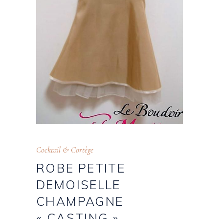
Cocktail & Cortège
ROBE PETITE
DEMOISELLE
CHAMPAGNE
« CASTING »