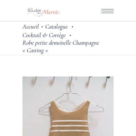
Accueil
Catalogue
•
•
Cocktail & Cortège
•
Robe petite demoiselle Champagne
« Casting »