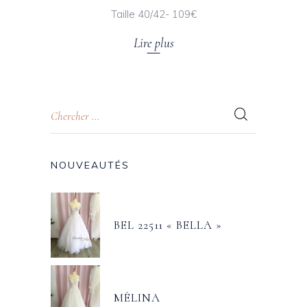
Taille 40/42- 109€
Lire plus
NOUVEAUTÉS
BEL 22511 « BELLA »
MÉLINA