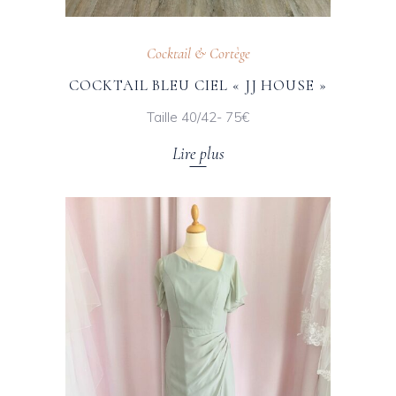
Cocktail & Cortège
COCKTAIL BLEU CIEL « JJ HOUSE »
Taille 40/42- 75€
Lire plus