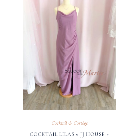
Cocktail & Cortège
COCKTAIL LILAS « JJ HOUSE »