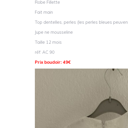
Robe Fillette
Fait main
Top dentelles, perles (les perles bleues peuven
Jupe ne mousseline
Taille 12 mois
réf: AC 90
Prix boudoir: 49€