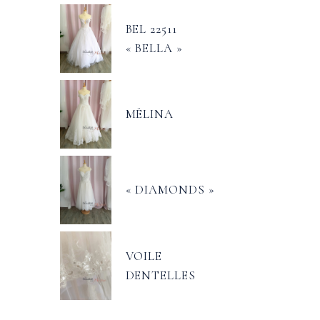
BEL 22511
« BELLA »
MÉLINA
« DIAMONDS »
VOILE
DENTELLES