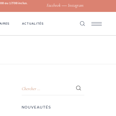
8 au 17/08 inclus.
Facebook
Instagram
AIRES
ACTUALITÉS
NOUVEAUTÉS