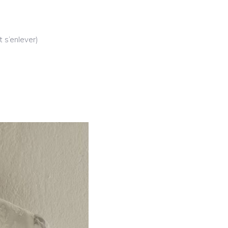
t s’enlever)