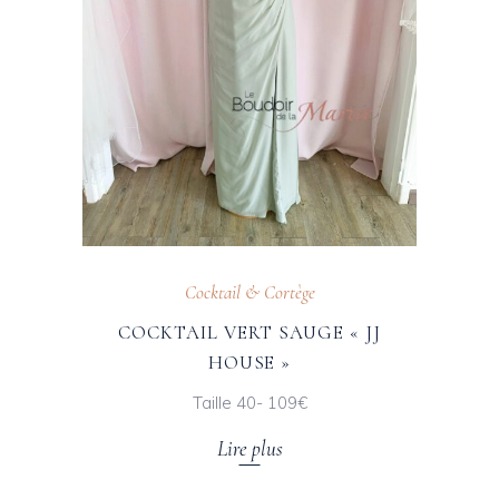
Cocktail & Cortège
COCKTAIL VERT SAUGE « JJ
HOUSE »
Taille 40- 109€
Lire plus