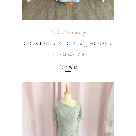
Cocktail & Cortège
COCKTAIL BLEU CIEL « JJ HOUSE »
Taille 40/42- 75€
Lire plus