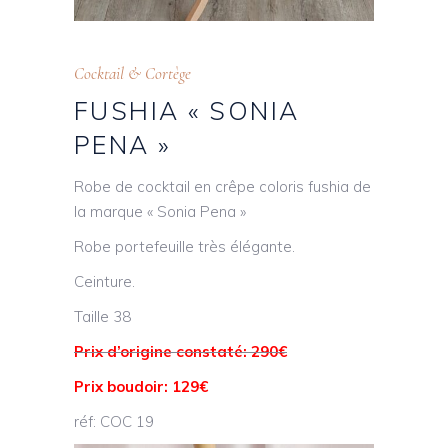
Cocktail & Cortège
FUSHIA « SONIA
PENA »
Robe de cocktail en crêpe coloris fushia de
la marque « Sonia Pena »
Robe portefeuille très élégante.
Ceinture.
Taille 38
Prix d’origine constaté: 290€
Prix boudoir: 129€
réf: COC 19