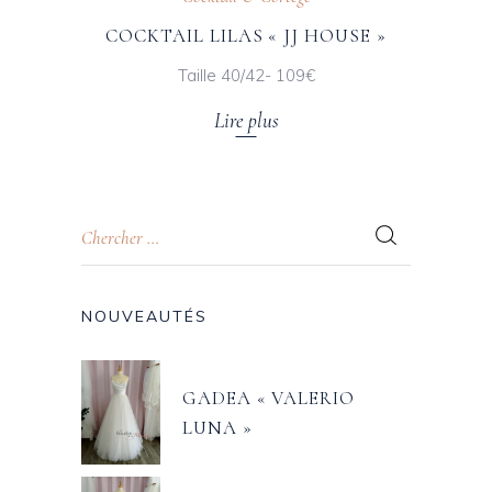
COCKTAIL LILAS « JJ HOUSE »
Taille 40/42- 109€
Lire plus
NOUVEAUTÉS
GADEA « VALERIO
LUNA »