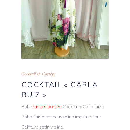
Cocktail & Cortège
COCKTAIL « CARLA
RUIZ »
Robe
jamais portée
Cocktail « Carla ruiz »
Robe fluide en mousseline imprimé fleur.
Ceinture satin violine.