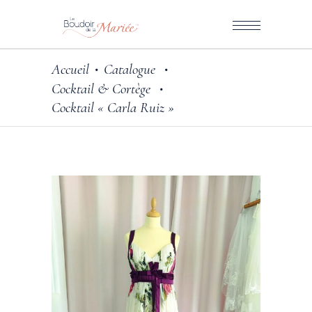
Accueil
Catalogue
•
•
Cocktail & Cortège
•
Cocktail « Carla Ruiz »