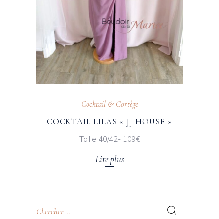
Cocktail & Cortège
COCKTAIL LILAS « JJ HOUSE »
Taille 40/42- 109€
Lire plus