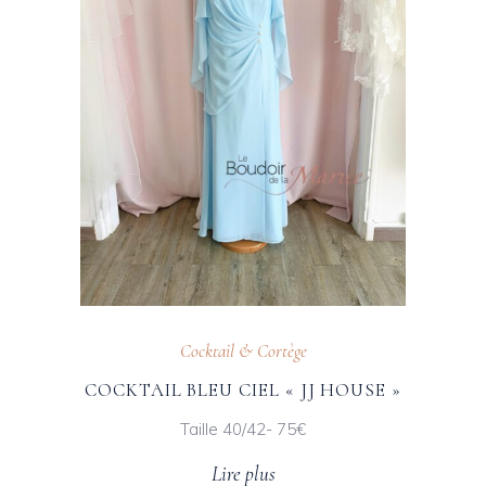
Cocktail & Cortège
COCKTAIL BLEU CIEL « JJ HOUSE »
Taille 40/42- 75€
Lire plus