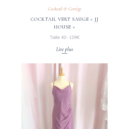
Cocktail & Cortège
COCKTAIL VERT SAUGE « JJ
HOUSE »
Taille 40- 109€
Lire plus