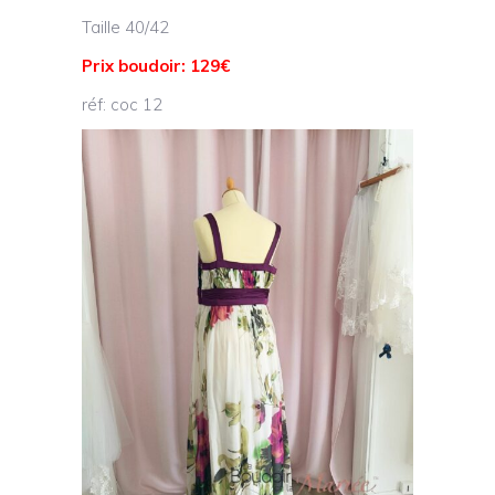
Taille 40/42
Prix boudoir: 129€
réf: coc 12