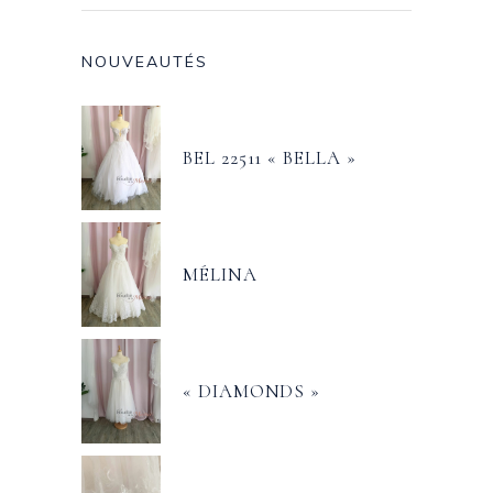
NOUVEAUTÉS
BEL 22511 « BELLA »
MÉLINA
« DIAMONDS »