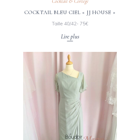
Cocktail & Cortège
COCKTAIL BLEU CIEL « JJ HOUSE »
Taille 40/42- 75€
Lire plus