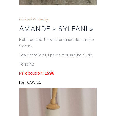
Cocktail & Cortège
AMANDE « SYLFANI »
Robe de cocktail vert amande de marque
Sylfani.
Top dentelle et jupe en mousseline fluide.
Taille 42
Prix boudoir: 159€
Réf: COC 51