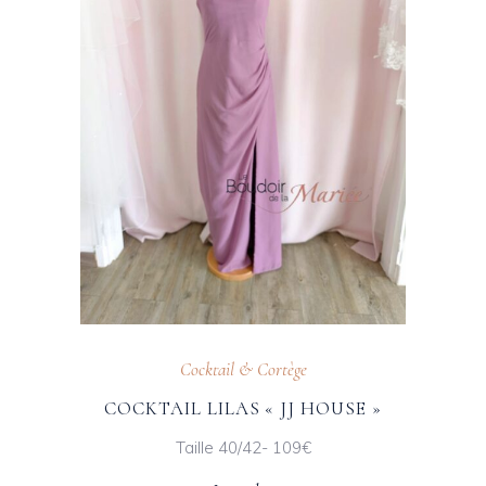
Cocktail & Cortège
COCKTAIL LILAS « JJ HOUSE »
Taille 40/42- 109€