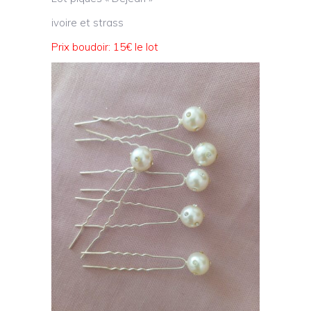
ivoire et strass
Prix boudoir: 15€ le lot