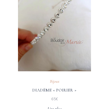
Bijoux
DIADÈME « POIRIER »
65€
Lire plus