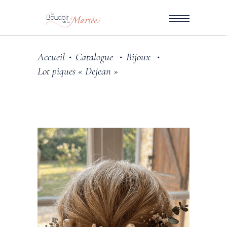
Accueil
Catalogue
Bijoux
•
•
•
Lot piques « Dejean »