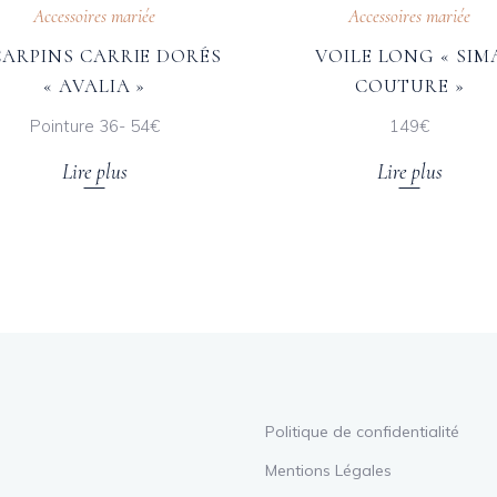
Accessoires mariée
Accessoires mariée
CARPINS CARRIE DORÉS
VOILE LONG « SIM
« AVALIA »
COUTURE »
Pointure 36- 54€
149€
Lire plus
Lire plus
Politique de confidentialité
Mentions Légales