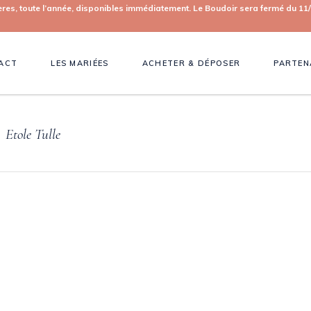
toute l’année, disponibles immédiatement. Le Boudoir sera fermé du 11/0
ACT
LES MARIÉES
ACHETER & DÉPOSER
PARTEN
Etole Tulle
•