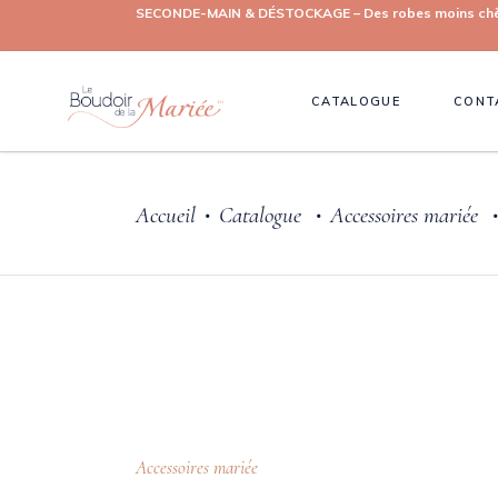
SECONDE-MAIN & DÉSTOCKAGE – Des robes moins chères, 
CATALOGUE
CONT
Accueil
Catalogue
Accessoires mariée
•
•
Accessoires mariée