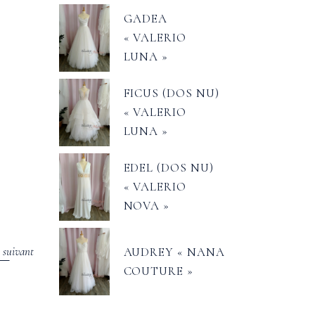
GADEA
« VALERIO
LUNA »
FICUS (DOS NU)
« VALERIO
LUNA »
EDEL (DOS NU)
« VALERIO
NOVA »
e suivant
AUDREY « NANA
COUTURE »