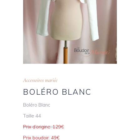
Accessoires mariée
BOLÉRO BLANC
Boléro Blanc
Taille 44
Prix d’origine: 129€
Prix boudoir: 49€