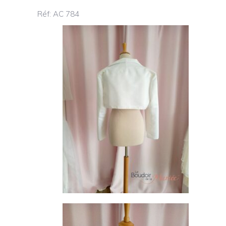
Réf: AC 784