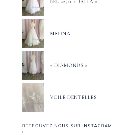
BEL 22511 « BELLA »
MÉLINA
« DIAMONDS »
VOILE DENTELLES
RETROUVEZ NOUS SUR INSTAGRAM
!